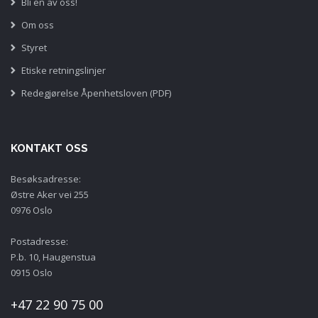
Bli en av oss!
Om oss
Styret
Etiske retningslinjer
Redegjørelse Åpenhetsloven (PDF)
KONTAKT OSS
Besøksadresse:
Østre Aker vei 255
0976 Oslo
Postadresse:
P.b. 10, Haugenstua
0915 Oslo
+47 22 90 75 00