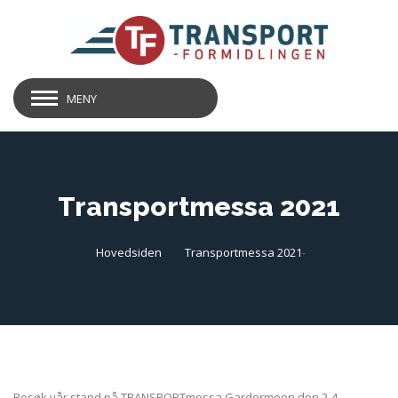
MENY
Transportmessa 2021
Hovedsiden
Transportmessa 2021
-
Besøk vår stand på
TRANSPORTmessa Gardermoen
den 2-4